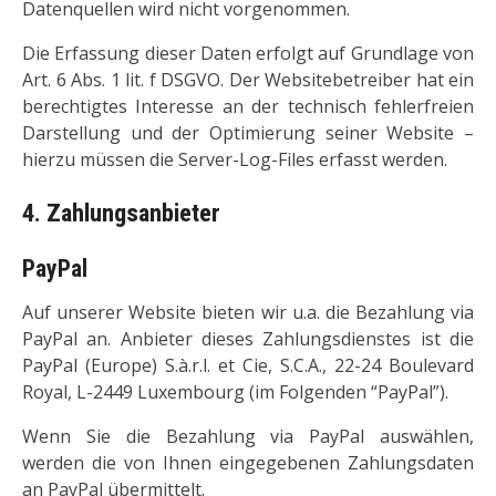
Datenquellen wird nicht vorgenommen.
Die Erfassung dieser Daten erfolgt auf Grundlage von
Art. 6 Abs. 1 lit. f DSGVO. Der Websitebetreiber hat ein
berechtigtes Interesse an der technisch fehlerfreien
Darstellung und der Optimierung seiner Website –
hierzu müssen die Server-Log-Files erfasst werden.
4. Zahlungsanbieter
PayPal
Auf unserer Website bieten wir u.a. die Bezahlung via
PayPal an. Anbieter dieses Zahlungsdienstes ist die
PayPal (Europe) S.à.r.l. et Cie, S.C.A., 22-24 Boulevard
Royal, L-2449 Luxembourg (im Folgenden “PayPal”).
Wenn Sie die Bezahlung via PayPal auswählen,
werden die von Ihnen eingegebenen Zahlungsdaten
an PayPal übermittelt.