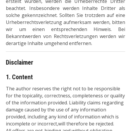
erstellt wurden, werden die Urheberrechte Dritter
beachtet. Insbesondere werden Inhalte Dritter als
solche gekennzeichnet. Sollten Sie trotzdem auf eine
Urheberrechtsverletzung aufmerksam werden, bitten
wir um einen entsprechenden Hinweis. Bei
Bekanntwerden von Rechtsverletzungen werden wir
derartige Inhalte umgehend entfernen.
Disclaimer
1. Content
The author reserves the right not to be responsible
for the topicality, correctness, completeness or quality
of the information provided. Liability claims regarding
damage caused by the use of any information
provided, including any kind of information which is
incomplete or incorrect,will therefore be rejected.
All offers are not-binding and without obligation.